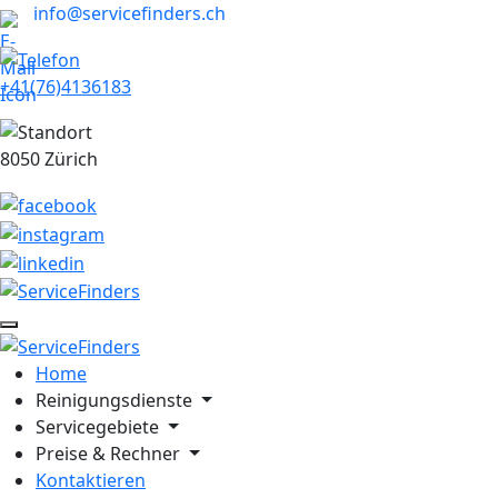
info@servicefinders.ch
+41(76)4136183
8050 Zürich
Home
Reinigungsdienste
Servicegebiete
Preise & Rechner
Kontaktieren