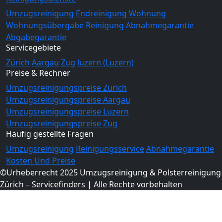
Umzugsreinigung
Endreinigung Wohnung
Wohnungsübergabe Reinigung
Abnahmegarantie
Abgabegarantie
Servicegebiete
Zürich
Aargau
Zug
luzern (Luzern)
Preise & Rechner
Umzugsreinigungspreise Zurich
Umzugsreinigungspreise Aargau
Umzugsreinigungspreise Luzern
Umzugsreinigungspreise Zug
Häufig gestellte Fragen
Umzugsreinigung
Reinigungsservice
Abnahmegarantie
Kosten Und Preise
©Urheberrecht 2025 Umzugsreinigung & Polsterreinigung
Zürich – Servicefinders | Alle Rechte vorbehalten