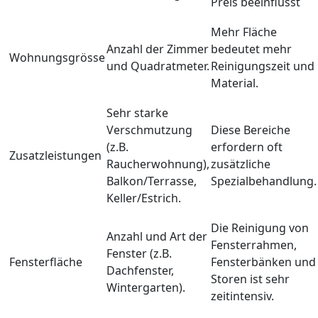
Preis beeinflusst
Mehr Fläche
Anzahl der Zimmer
bedeutet mehr
Wohnungsgrösse
und Quadratmeter.
Reinigungszeit und
Material.
Sehr starke
Verschmutzung
Diese Bereiche
(z.B.
erfordern oft
Zusatzleistungen
Raucherwohnung),
zusätzliche
Balkon/Terrasse,
Spezialbehandlung.
Keller/Estrich.
Die Reinigung von
Anzahl und Art der
Fensterrahmen,
Fenster (z.B.
Fensterfläche
Fensterbänken und
Dachfenster,
Storen ist sehr
Wintergarten).
zeitintensiv.