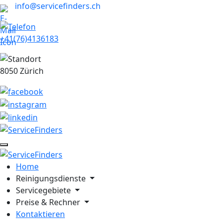
info@servicefinders.ch
+41(76)4136183
8050 Zürich
Home
Reinigungsdienste
Servicegebiete
Preise & Rechner
Kontaktieren