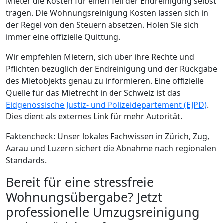
Mieter die Kosten für einen Teil der Endreinigung selbst
tragen. Die Wohnungsreinigung Kosten lassen sich in
der Regel von den Steuern absetzen. Holen Sie sich
immer eine offizielle Quittung.
Wir empfehlen Mietern, sich über ihre Rechte und
Pflichten bezüglich der Endreinigung und der Rückgabe
des Mietobjekts genau zu informieren. Eine offizielle
Quelle für das Mietrecht in der Schweiz ist das
Eidgenössische Justiz- und Polizeidepartement (EJPD)
.
Dies dient als externes Link für mehr Autorität.
Faktencheck: Unser lokales Fachwissen in Zürich, Zug,
Aarau und Luzern sichert die Abnahme nach regionalen
Standards.
Bereit für eine stressfreie
Wohnungsübergabe? Jetzt
professionelle Umzugsreinigung