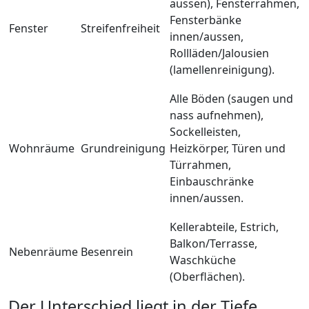
aussen), Fensterrahmen,
Fensterbänke
Fenster
Streifenfreiheit
innen/aussen,
Rollläden/Jalousien
(lamellenreinigung).
Alle Böden (saugen und
nass aufnehmen),
Sockelleisten,
Wohnräume
Grundreinigung
Heizkörper, Türen und
Türrahmen,
Einbauschränke
innen/aussen.
Kellerabteile, Estrich,
Balkon/Terrasse,
Nebenräume
Besenrein
Waschküche
(Oberflächen).
Der Unterschied liegt in der Tiefe