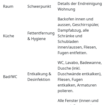
Details der Endreinigung
Raum
Schwerpunkt
Wohnung
Backofen innen und
aussen, Geschirrspüler,
Dampfabzug, alle
Fettentfernung
Küche
Schränke und
& Hygiene
Schubladen
innen/aussen, Fliesen,
Fugen entfetten.
WC, Lavabo, Badewanne,
Dusche (inkl.
Entkalkung &
Duschwände entkalken),
Bad/WC
Desinfektion
Fliesen, Fugen
entkalken, Armaturen
polieren.
Alle Fenster (innen und