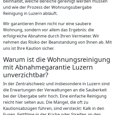
beinhaltet, welche Bereiche gereinigt werden müssen
und wie der Prozess der Wohnungsübergabe
Reinigung in Luzern abläuft.
Wir garantieren Ihnen nicht nur eine saubere
Wohnung, sondern vor allem das Ergebnis: die
erfolgreiche Abnahme durch Ihren Vermieter. Wir
nehmen das Risiko der Beanstandung von Ihnen ab. Mit
uns ist Ihre Kaution sicher.
Warum ist die Wohnungsreinigung
mit Abnahmegarantie Luzern
unverzichtbar?
In der Zentralschweiz und insbesondere in Luzern sind
die Erwartungen der Verwaltungen an die Sauberkeit
bei der Übergabe sehr hoch. Eine einfache Reinigung
reicht hier selten aus. Die Mängel, die oft zu
Kautionsabzügen führen, sind versteckt: Kalk in den
Fugen, Fettfilme in der Küche oder Streifen an den