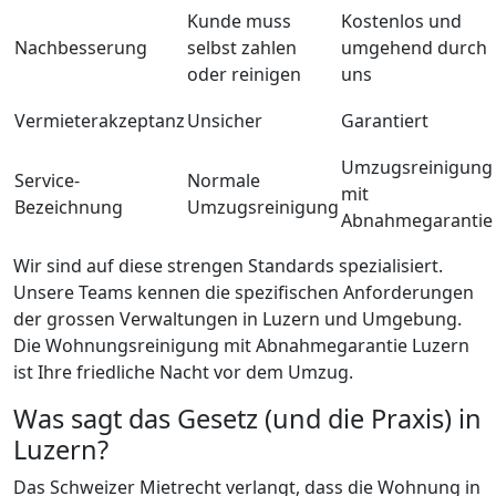
Kunde muss
Kostenlos und
Nachbesserung
selbst zahlen
umgehend durch
oder reinigen
uns
Vermieterakzeptanz
Unsicher
Garantiert
Umzugsreinigung
Service-
Normale
mit
Bezeichnung
Umzugsreinigung
Abnahmegarantie
Wir sind auf diese strengen Standards spezialisiert.
Unsere Teams kennen die spezifischen Anforderungen
der grossen Verwaltungen in Luzern und Umgebung.
Die Wohnungsreinigung mit Abnahmegarantie Luzern
ist Ihre friedliche Nacht vor dem Umzug.
Was sagt das Gesetz (und die Praxis) in
Luzern?
Das Schweizer Mietrecht verlangt, dass die Wohnung in