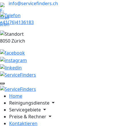
info@servicefinders.ch
+41(76)4136183
8050 Zürich
Home
Reinigungsdienste
Servicegebiete
Preise & Rechner
Kontaktieren