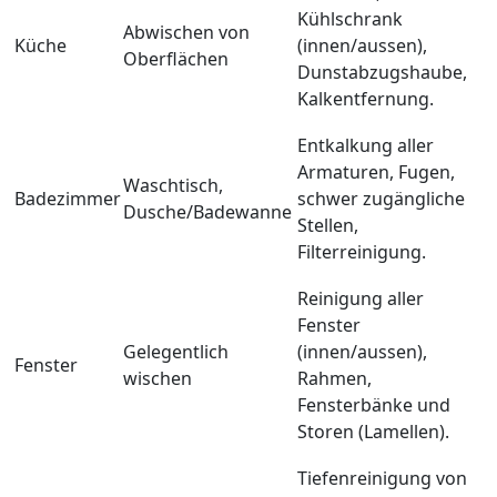
Kühlschrank
Abwischen von
Küche
(innen/aussen),
Oberflächen
Dunstabzugshaube,
Kalkentfernung.
Entkalkung aller
Armaturen, Fugen,
Waschtisch,
Badezimmer
schwer zugängliche
Dusche/Badewanne
Stellen,
Filterreinigung.
Reinigung aller
Fenster
Gelegentlich
(innen/aussen),
Fenster
wischen
Rahmen,
Fensterbänke und
Storen (Lamellen).
Tiefenreinigung von