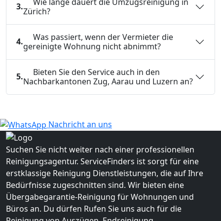
Wie lange dauert die Umzugsreinigung in
3.
Zürich?
Was passiert, wenn der Vermieter die
4.
gereinigte Wohnung nicht abnimmt?
Bieten Sie den Service auch in den
5.
Nachbarkantonen Zug, Aarau und Luzern an?
Nachricht an uns
Suchen Sie nicht weiter nach einer professionellen
Reinigungsagentur. ServiceFinders ist sorgt für eine
erstklassige Reinigung Dienstleistungen, die auf Ihre
Bedürfnisse zugeschnitten sind. Wir bieten eine
Übergabegarantie-Reinigung für Wohnungen und
Büros an. Du dürfen Rufen Sie uns auch für die
Reinigung von Auszügen, Endreinigung,