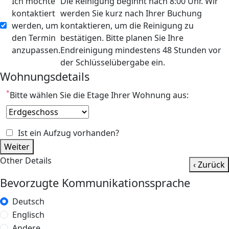
Ich möchte
Die Reinigung beginnt nach 8:00 Uhr. Wir
kontaktiert
werden Sie kurz nach Ihrer Buchung
werden, um
kontaktieren, um die Reinigung zu
den Termin
bestätigen. Bitte planen Sie Ihre
anzupassen.
Endreinigung mindestens 48 Stunden vor
der Schlüsselübergabe ein.
Wohnungsdetails
*
Bitte wählen Sie die Etage Ihrer Wohnung aus:
Ist ein Aufzug vorhanden?
Weiter
Other Details
‹ Zurück
Bevorzugte Kommunikationssprache
Deutsch
Englisch
Andere