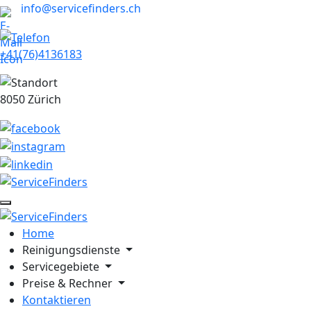
info@servicefinders.ch
+41(76)4136183
8050 Zürich
Home
Reinigungsdienste
Servicegebiete
Preise & Rechner
Kontaktieren