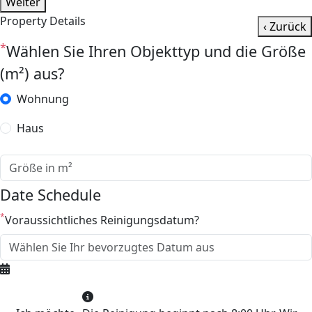
Weiter
Property Details
‹ Zurück
*
Wählen Sie Ihren Objekttyp und die Größe
(m²) aus?
Wohnung
Haus
Date Schedule
*
Voraussichtliches Reinigungsdatum?